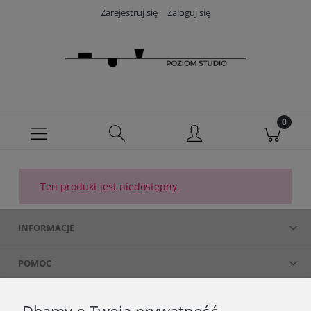
Zarejestruj się
Zaloguj się
Ten produkt jest niedostępny.
INFORMACJE
POMOC