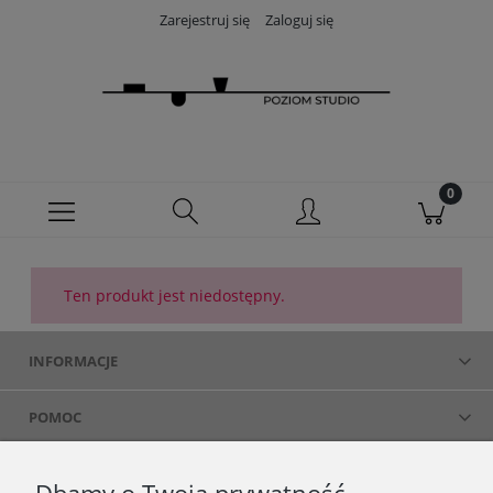
Zarejestruj się
Zaloguj się
Ten produkt jest niedostępny.
INFORMACJE
POMOC