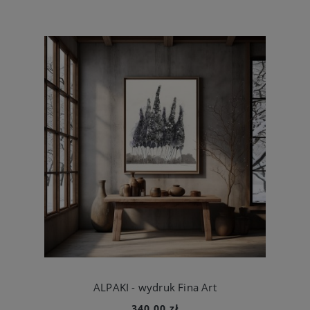
ALPAKI - wydruk Fina Art
340,00 zł