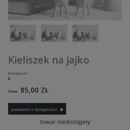
Kieliszek na jajko
Dostępność:
0
85,00 ZŁ
Cena:
powiadom o dostępności
towar niedostępny