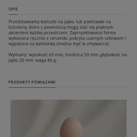
OPIS
Przedstawiamy kieliszki na jajko, lub podstawki na
biżuterię, które z pewnością mogą stać się pięknym
akcentem każdej przestrzeni. Zaprojektowana forma
wykonana ręcznie z ceramiki, pokryta czarnym szkliwem i
wypalona na kamionkę (można myć w zmywarce).
Wymiary: wysokość 65 mm, średnica 50 mm, głębokość na
jajko 20 mm, waga 80 g.
PRODUKTY POWIĄZANE