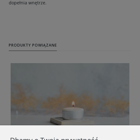
dopełnia wnętrze.
PRODUKTY POWIĄZANE