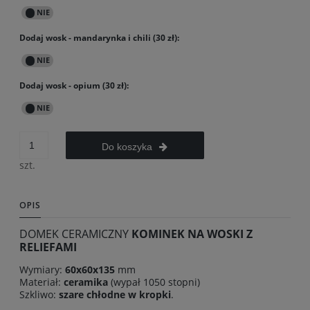
Dodaj wosk - mandarynka i chili (30 zł):
Dodaj wosk - opium (30 zł):
Do koszyka
szt.
OPIS
DOMEK CERAMICZNY
KOMINEK NA WOSKI Z
RELIEFAMI
Wymiary:
60x60x135
mm
Materiał:
ceramika
(wypał 1050 stopni)
Szkliwo:
szare chłodne w kropki
.